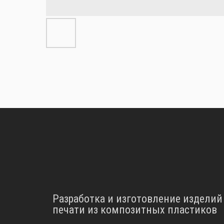
Разработка и изготовление изделий
печати из композитных пластиков