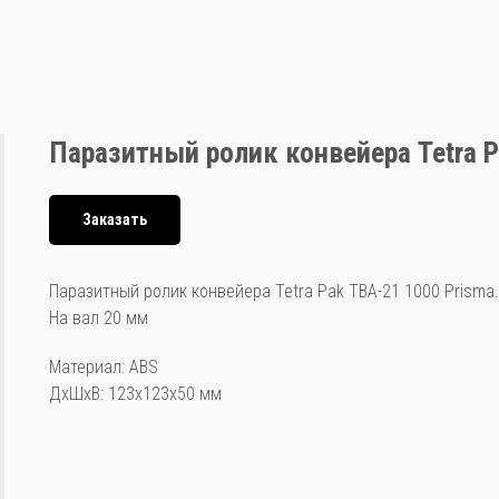
Паразитный ролик конвейера Tetra 
Заказать
Паразитный ролик конвейера Tetra Pak TBA-21 1000 Prisma.
На вал 20 мм
Материал: ABS
ДxШxВ: 123x123x50 мм