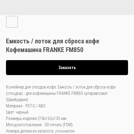
Емкость / лоток для сброса кофе
Кофемашина FRANKE FM850
Заказать
Контейнер для отходов кофе. Емкость / лоток для сброса кофе
(отходов) - для кофемашины FRANKE FM850 суперавтомат
(Швейцария)
Материал - PET-G / ABS
Цвет: черный
Размеры изделия 218х162х135 мм
Метод изготовления - 3D-печать (FDM)
Номера детали из каталога:
уточняется