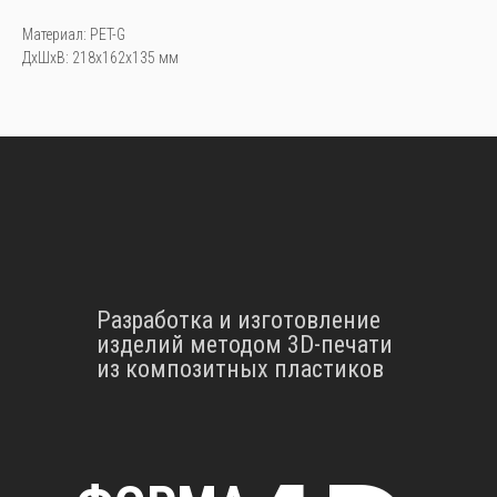
Материал: PET-G
ДxШxВ: 218x162x135 мм
Разработка и изготовление
изделий методом 3D-печати
из композитных пластиков